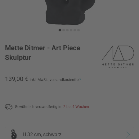
Mette Ditmer - Art Piece
Skulptur
139,00 €
inkl. MwSt.,
versandkostenfrei
*
Gewöhnlich versandfertig in:
2 bis 4 Wochen
H 32 cm, schwarz