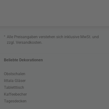
*
Alle Preisangaben verstehen sich inklusive MwSt. und
zzgl.
Versandkosten
.
Beliebte Dekorationen
Obstschalen
Iittala Gläser
Tabletttisch
Kaffeebecher
Tagesdecken