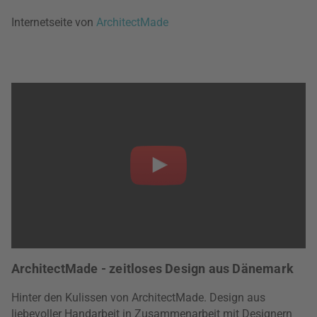
Internetseite von
ArchitectMade
ArchitectMade - zeitloses Design aus Dänemark
Hinter den Kulissen von ArchitectMade. Design aus
liebevoller Handarbeit in Zusammenarbeit mit Designern