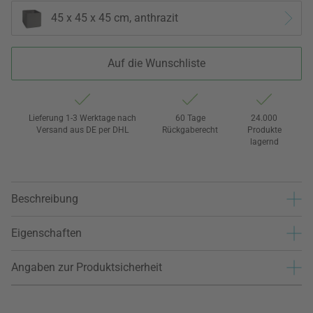
45 x 45 x 45 cm, anthrazit
Auf die Wunschliste
Lieferung 1-3 Werktage nach
60 Tage
24.000
Versand aus DE per DHL
Rückgaberecht
Produkte
lagernd
Beschreibung
Eigenschaften
Angaben zur Produktsicherheit