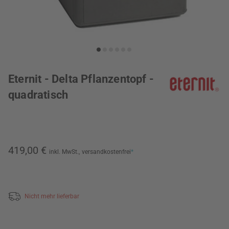
Eternit - Delta Pflanzentopf -
quadratisch
419,00 €
inkl. MwSt.,
versandkostenfrei
*
Nicht mehr lieferbar