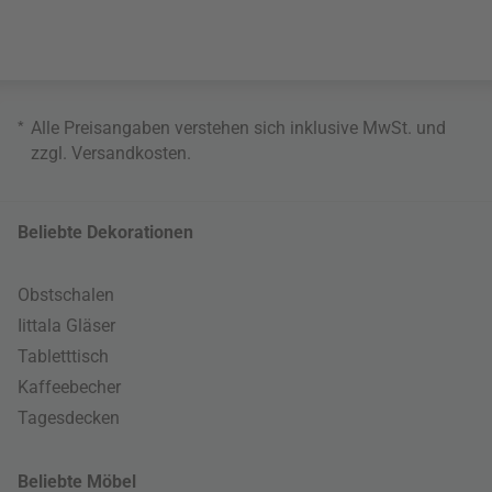
*
Alle Preisangaben verstehen sich inklusive MwSt. und
zzgl.
Versandkosten
.
Beliebte Dekorationen
Obstschalen
Iittala Gläser
Tabletttisch
Kaffeebecher
Tagesdecken
Beliebte Möbel