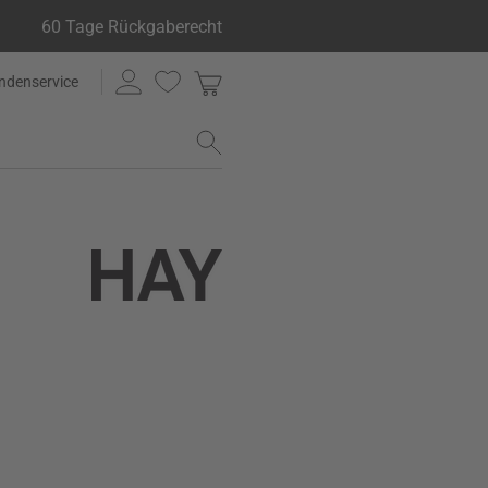
60 Tage Rückgaberecht
ndenservice