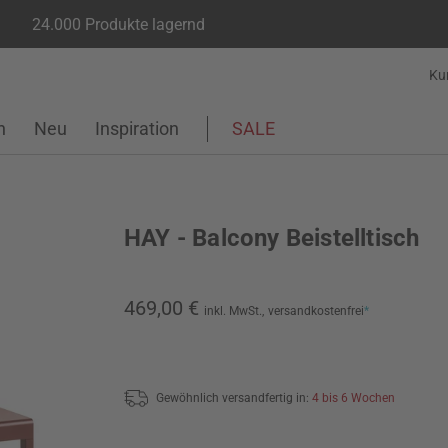
24.000 Produkte lagernd
Ku
n
Neu
Inspiration
SALE
HAY - Balcony Beistelltisch
469,00 €
inkl. MwSt.,
versandkostenfrei
*
Gewöhnlich versandfertig in:
4 bis 6 Wochen