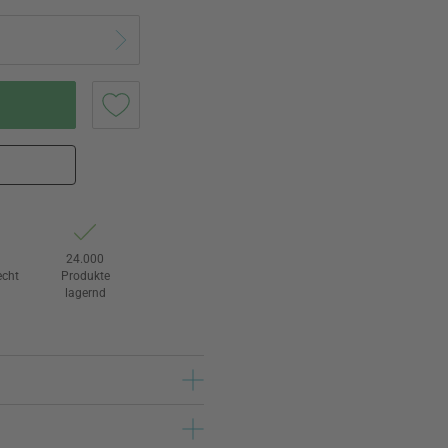
e
24.000
echt
Produkte
lagernd