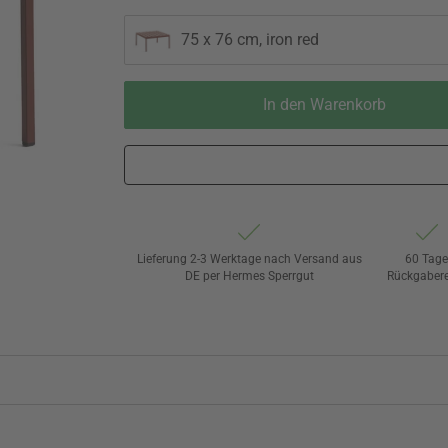
75 x 76 cm, iron red
In den Warenkorb
Lieferung 2-3 Werktage nach Versand aus
60 Tag
DE per Hermes Sperrgut
Rückgaber