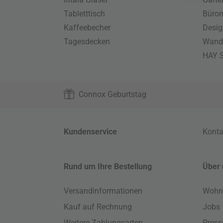
Tabletttisch
Büro
Kaffeebecher
Desig
Tagesdecken
Wand
HAY S
Connox Geburtstag
Kundenservice
Konta
Rund um Ihre Bestellung
Über 
Versandinformationen
Wohn
Kauf auf Rechnung
Jobs
Weitere Zahlungsarten
Press