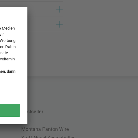
Bestseller
Montana Panton Wire
Stoff Nagel Kerzenhalter