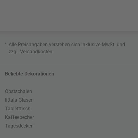
*
Alle Preisangaben verstehen sich inklusive MwSt. und
zzgl.
Versandkosten
.
Beliebte Dekorationen
Obstschalen
Iittala Gläser
Tabletttisch
Kaffeebecher
Tagesdecken