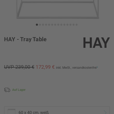
HAY - Tray Table
UVP 239,00 €
172,99 €
inkl. MwSt.,
versandkostenfrei
*
Auf Lager
60 x 40 cm, weiß