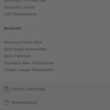
Kabellose Tischleuchten
Dänische Lampen
LED Pendelleuchte
Bestseller
Montana Panton Wire
Stoff Nagel Kerzenhalter
Nova Treteimer
Flowerpot Akku Tischleuchte
Joseph Joseph Wäschekorb
Connox Geburtstag
Markenliebling