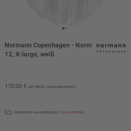
Normann Copenhagen - Norm
12, X-large, weiß
170,00 €
inkl. MwSt.,
versandkostenfrei
*
Gewöhnlich versandfertig in:
2 bis 4 Wochen