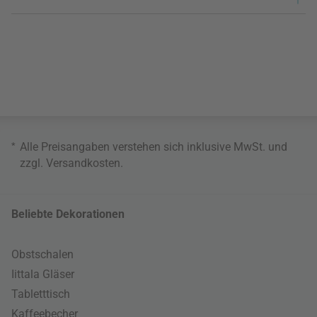
*
Alle Preisangaben verstehen sich inklusive MwSt. und
zzgl.
Versandkosten
.
Beliebte Dekorationen
Obstschalen
Iittala Gläser
Tabletttisch
Kaffeebecher