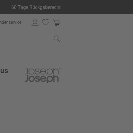
60 Tage Rückgaberecht
ndenservice
lus