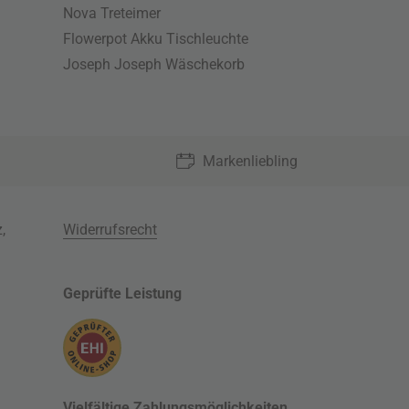
Nova Treteimer
Flowerpot Akku Tischleuchte
Joseph Joseph Wäschekorb
Markenliebling
z
,
Widerrufsrecht
Geprüfte Leistung
Vielfältige Zahlungsmöglichkeiten