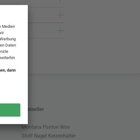
Bestseller
Montana Panton Wire
Stoff Nagel Kerzenhalter