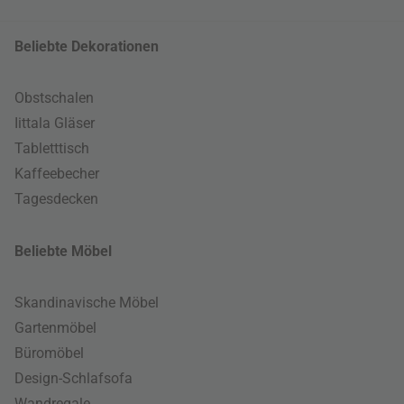
Beliebte Dekorationen
Obstschalen
Iittala Gläser
Tabletttisch
Kaffeebecher
Tagesdecken
Beliebte Möbel
Skandinavische Möbel
Gartenmöbel
Büromöbel
Design-Schlafsofa
Wandregale