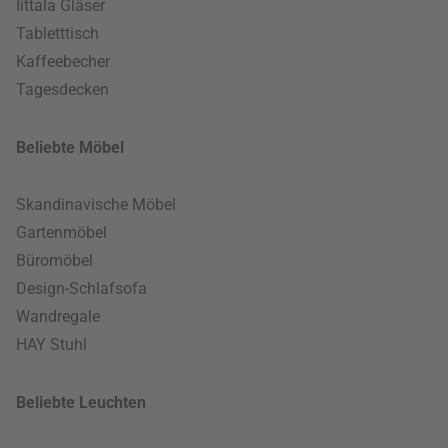
Iittala Gläser
Tabletttisch
Kaffeebecher
Tagesdecken
Beliebte Möbel
Skandinavische Möbel
Gartenmöbel
Büromöbel
Design-Schlafsofa
Wandregale
HAY Stuhl
Beliebte Leuchten