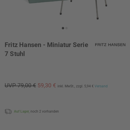
Fritz Hansen - Miniatur Serie
7 Stuhl
UVP 79,00 €
59,30 €
inkl. MwSt.,
zzgl. 5,94 €
Versand
Auf Lager,
noch 2 vorhanden