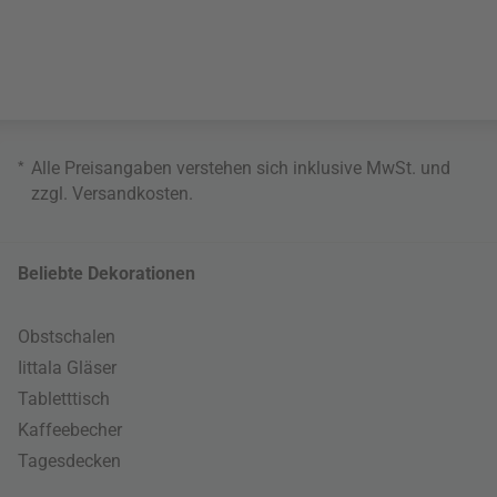
*
Alle Preisangaben verstehen sich inklusive MwSt. und
zzgl.
Versandkosten
.
Beliebte Dekorationen
Obstschalen
Iittala Gläser
Tabletttisch
Kaffeebecher
Tagesdecken