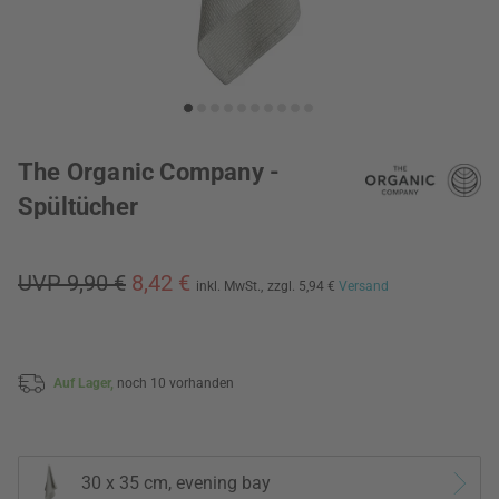
The Organic Company -
Spültücher
UVP 9,90 €
8,42 €
inkl. MwSt.,
zzgl. 5,94 €
Versand
Auf Lager,
noch 10 vorhanden
30 x 35 cm, evening bay