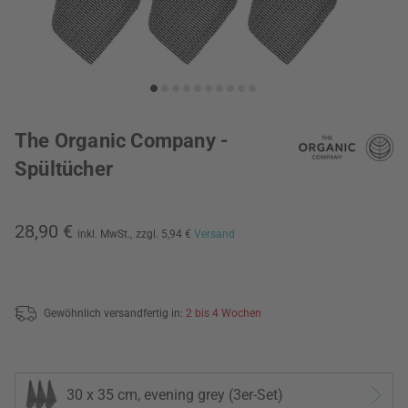
The Organic Company -
Spültücher
28,90 €
inkl. MwSt.,
zzgl. 5,94 €
Versand
Gewöhnlich versandfertig in:
2 bis 4 Wochen
30 x 35 cm, evening grey (3er-Set)