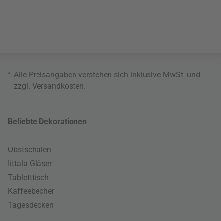
*
Alle Preisangaben verstehen sich inklusive MwSt. und
zzgl.
Versandkosten
.
Beliebte Dekorationen
Obstschalen
Iittala Gläser
Tabletttisch
Kaffeebecher
Tagesdecken