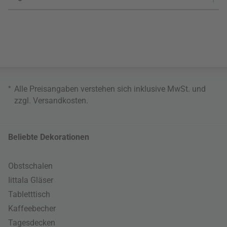
*
Alle Preisangaben verstehen sich inklusive MwSt. und
zzgl.
Versandkosten
.
Beliebte Dekorationen
Obstschalen
Iittala Gläser
Tabletttisch
Kaffeebecher
Tagesdecken