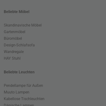
Beliebte Möbel
Skandinavische Möbel
Gartenmöbel
Büromöbel
Design-Schlafsofa
Wandregale
HAY Stuhl
Beliebte Leuchten
Pendellampe für Außen
Muuto Lampen
Kabellose Tischleuchten
Dänische Lampen