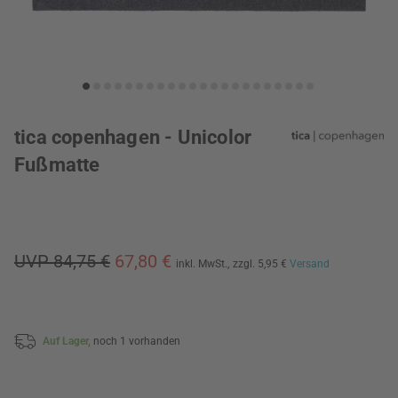
tica copenhagen - Unicolor
Fußmatte
UVP 84,75 €
67,80 €
inkl. MwSt.,
zzgl. 5,95 €
Versand
Auf Lager,
noch 1 vorhanden