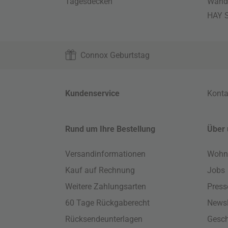
Tagesdecken
Wand
HAY S
Connox Geburtstag
Kundenservice
Konta
Rund um Ihre Bestellung
Über 
Versandinformationen
Wohn
Kauf auf Rechnung
Jobs
Weitere Zahlungsarten
Press
60 Tage Rückgaberecht
Newsl
Rücksendeunterlagen
Gesch