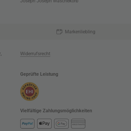
Joseph Joseph Wäschekorb
Markenliebling
z
,
Widerrufsrecht
Geprüfte Leistung
Vielfältige Zahlungsmöglichkeiten
KREDITKARTE