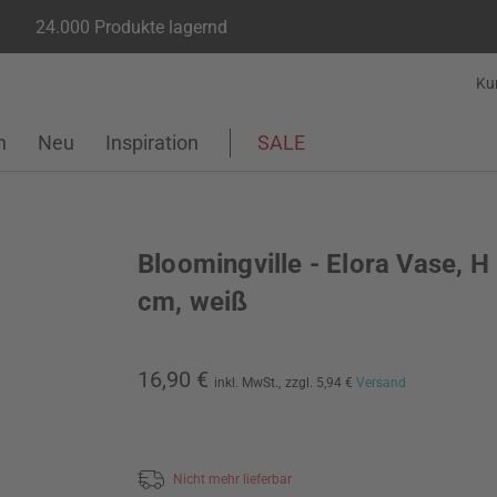
24.000 Produkte lagernd
Ku
n
Neu
Inspiration
SALE
Bloomingville - Elora Vase, H
cm, weiß
16,90 €
inkl. MwSt.,
zzgl. 5,94 €
Versand
Nicht mehr lieferbar