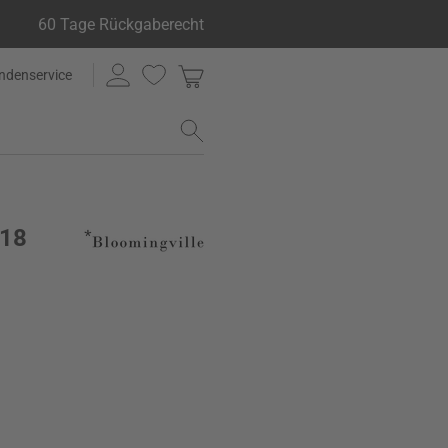
60 Tage Rückgaberecht
ndenservice
 18