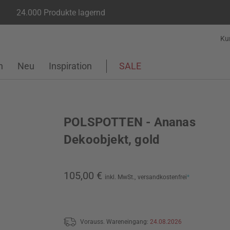
24.000 Produkte lagernd
Ku
n
Neu
Inspiration
SALE
POLSPOTTEN - Ananas
Dekoobjekt, gold
105,00 €
inkl. MwSt.,
versandkostenfrei
*
Vorauss. Wareneingang:
24.08.2026