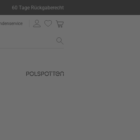
60 Tage Rückgaberecht
ndenservice