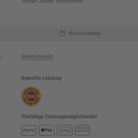
Joseph Joseph Wäschekorb
Markenliebling
z
,
Widerrufsrecht
Geprüfte Leistung
Vielfältige Zahlungsmöglichkeiten
KREDITKARTE