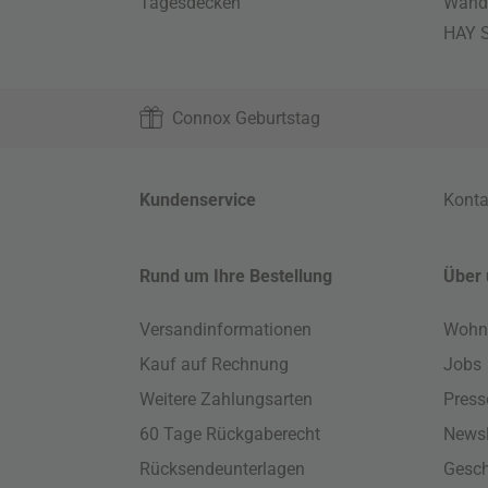
Tagesdecken
Wand
HAY S
Connox Geburtstag
Kundenservice
Konta
Rund um Ihre Bestellung
Über 
Versandinformationen
Wohn
Kauf auf Rechnung
Jobs
Weitere Zahlungsarten
Press
60 Tage Rückgaberecht
Newsl
Rücksendeunterlagen
Gesch