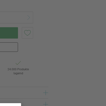
24.000 Produkte
lagernd