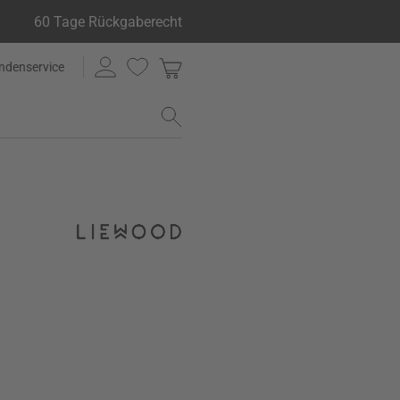
60 Tage Rückgaberecht
ndenservice