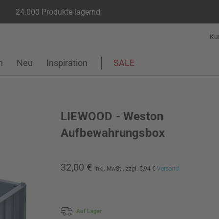
24.000 Produkte lagernd
Ku
n
Neu
Inspiration
SALE
LIEWOOD - Weston
Aufbewahrungsbox
32,00 €
inkl. MwSt.,
zzgl. 5,94 €
Versand
Auf Lager