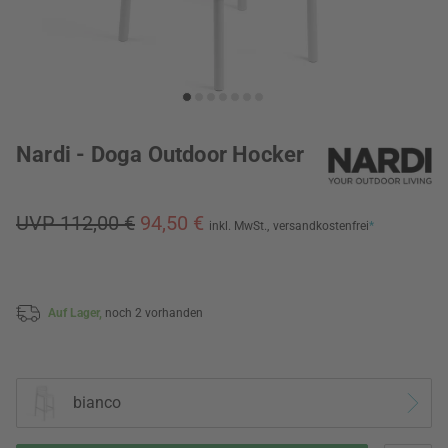
Nardi - Doga Outdoor Hocker
UVP 112,00 €
94,50 €
inkl. MwSt.,
versandkostenfrei
*
Auf Lager,
noch 2 vorhanden
bianco