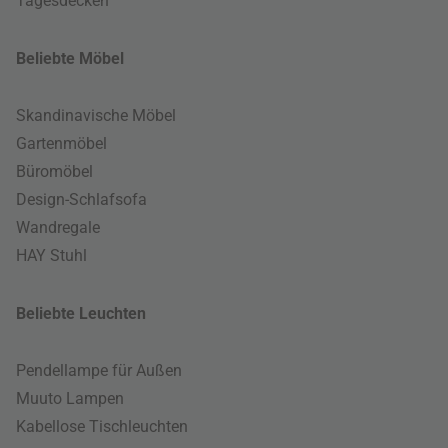
Tagesdecken
Beliebte Möbel
Skandinavische Möbel
Gartenmöbel
Büromöbel
Design-Schlafsofa
Wandregale
HAY Stuhl
Beliebte Leuchten
Pendellampe für Außen
Muuto Lampen
Kabellose Tischleuchten