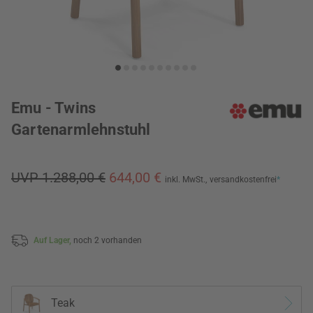
Emu - Twins
Gartenarmlehnstuhl
UVP 1.288,00 €
644,00 €
inkl. MwSt.,
versandkostenfrei
*
Auf Lager,
noch 2 vorhanden
Teak