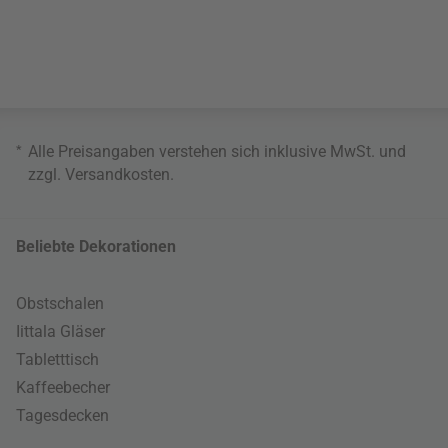
*
Alle Preisangaben verstehen sich inklusive MwSt. und
zzgl.
Versandkosten
.
Beliebte Dekorationen
Obstschalen
Iittala Gläser
Tabletttisch
Kaffeebecher
Tagesdecken