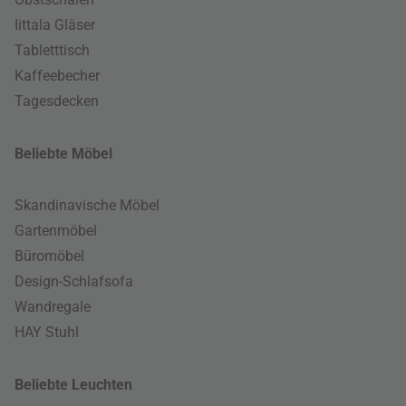
Iittala Gläser
Tabletttisch
Kaffeebecher
Tagesdecken
Beliebte Möbel
Skandinavische Möbel
Gartenmöbel
Büromöbel
Design-Schlafsofa
Wandregale
HAY Stuhl
Beliebte Leuchten