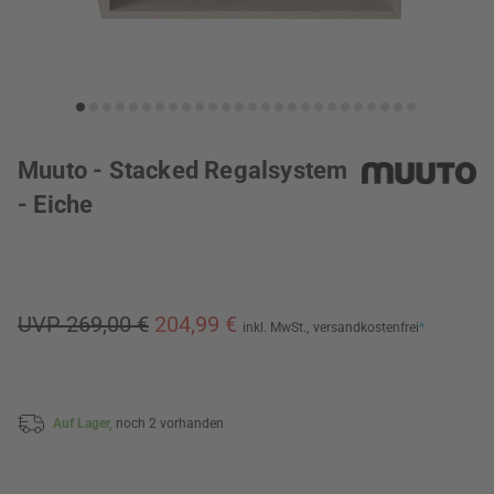
Muuto - Stacked Regalsystem
- Eiche
UVP 269,00 €
204,99 €
inkl. MwSt.,
versandkostenfrei
*
Auf Lager,
noch 2 vorhanden