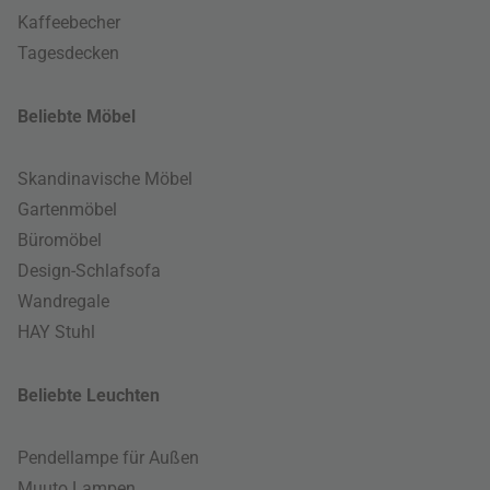
Kaffeebecher
Tagesdecken
Beliebte Möbel
Skandinavische Möbel
Gartenmöbel
Büromöbel
Design-Schlafsofa
Wandregale
HAY Stuhl
Beliebte Leuchten
Pendellampe für Außen
Muuto Lampen