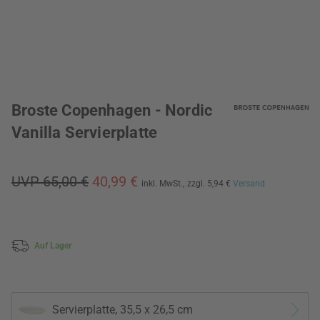
Broste Copenhagen - Nordic
Vanilla Servierplatte
UVP 65,00 €
40,99 €
inkl. MwSt.,
zzgl. 5,94 €
Versand
Auf Lager
Servierplatte, 35,5 x 26,5 cm