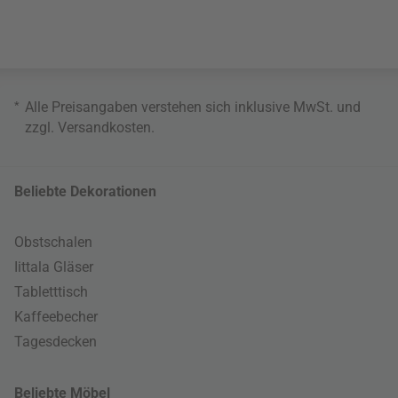
*
Alle Preisangaben verstehen sich inklusive MwSt. und
zzgl.
Versandkosten
.
Beliebte Dekorationen
Obstschalen
Iittala Gläser
Tabletttisch
Kaffeebecher
Tagesdecken
Beliebte Möbel