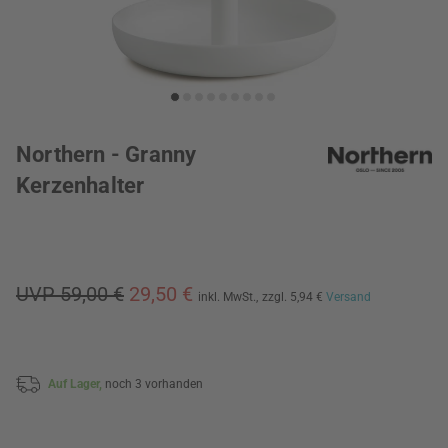
Northern - Granny
Kerzenhalter
UVP 59,00 €
29,50 €
inkl. MwSt.,
zzgl. 5,94 €
Versand
Auf Lager,
noch 3 vorhanden