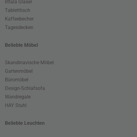
Iittala Gläser
Tabletttisch
Kaffeebecher
Tagesdecken
Beliebte Möbel
Skandinavische Möbel
Gartenmöbel
Büromöbel
Design-Schlafsofa
Wandregale
HAY Stuhl
Beliebte Leuchten