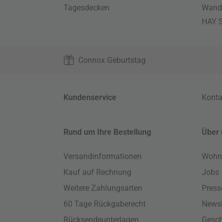
Tagesdecken
Wand
HAY S
Connox Geburtstag
Kundenservice
Konta
Rund um Ihre Bestellung
Über 
Versandinformationen
Wohn
Kauf auf Rechnung
Jobs
Weitere Zahlungsarten
Press
60 Tage Rückgaberecht
Newsl
Rücksendeunterlagen
Gesch