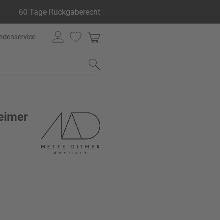
60 Tage Rückgaberecht
ndenservice
eimer