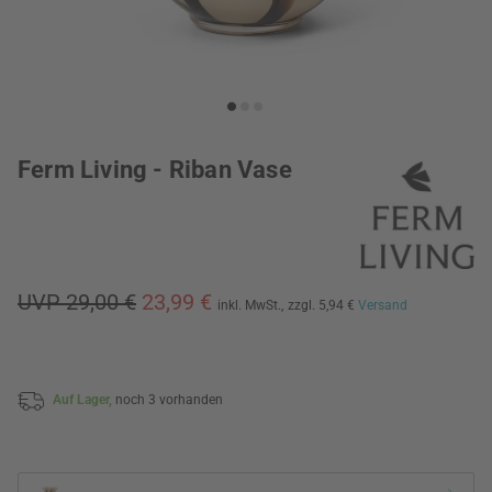
Ferm Living - Riban Vase
UVP 29,00 €
23,99 €
inkl. MwSt.,
zzgl. 5,94 €
Versand
Auf Lager,
noch 3 vorhanden