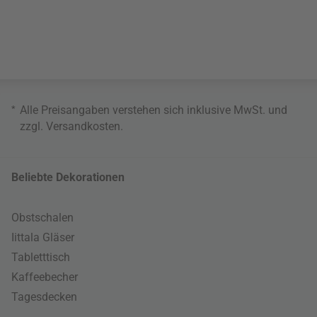
*
Alle Preisangaben verstehen sich inklusive MwSt. und
zzgl.
Versandkosten
.
Beliebte Dekorationen
Obstschalen
Iittala Gläser
Tabletttisch
Kaffeebecher
Tagesdecken