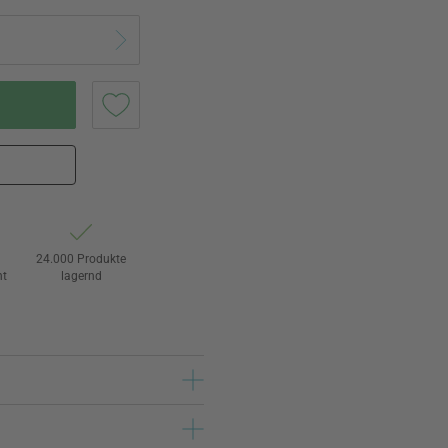
24.000 Produkte
ht
lagernd