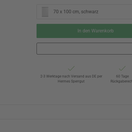
70 x 100 cm, schwarz
In den Warenkorb
2-3 Werktage nach Versand aus DE per
60 Tage
Hermes Sperrgut
Rückgaberec