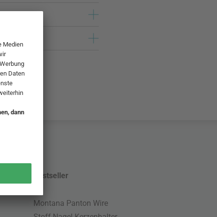
Bestseller
Montana Panton Wire
Stoff Nagel Kerzenhalter