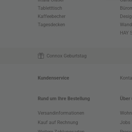
Tabletttisch
Büro
Kaffeebecher
Desig
Tagesdecken
Wand
HAY S
Connox Geburtstag
Kundenservice
Konta
Rund um Ihre Bestellung
Über 
Versandinformationen
Wohn
Kauf auf Rechnung
Jobs
Weitere Zahlungsarten
Press