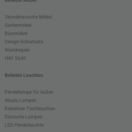
Beliebte Möbel
Skandinavische Möbel
Gartenmöbel
Büromöbel
Design-Schlafsofa
Wandregale
HAY Stuhl
Beliebte Leuchten
Pendellampe für Außen
Muuto Lampen
Kabellose Tischleuchten
Dänische Lampen
LED Pendelleuchte