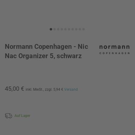
Normann Copenhagen - Nic
Nac Organizer 5, schwarz
45,00 €
inkl. MwSt.,
zzgl. 5,94 €
Versand
Auf Lager