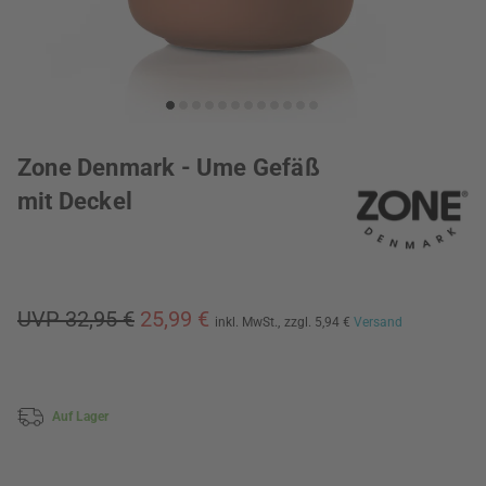
Zone Denmark - Ume Gefäß
mit Deckel
UVP 32,95 €
25,99 €
inkl. MwSt.,
zzgl. 5,94 €
Versand
Auf Lager