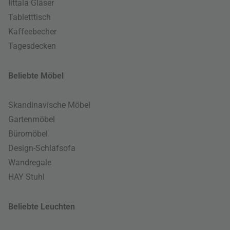
Iittala Gläser
Tabletttisch
Kaffeebecher
Tagesdecken
Beliebte Möbel
Skandinavische Möbel
Gartenmöbel
Büromöbel
Design-Schlafsofa
Wandregale
HAY Stuhl
Beliebte Leuchten