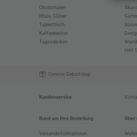
Obstschalen
Skand
Iittala Gläser
Gart
Tabletttisch
Büro
Kaffeebecher
Desig
Tagesdecken
Wand
HAY S
Connox Geburtstag
Kundenservice
Konta
Rund um Ihre Bestellung
Über 
Versandinformationen
Wohn