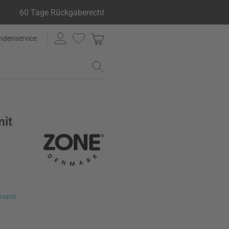
60 Tage Rückgaberecht
ndenservice
it
rsand