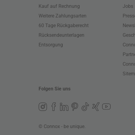
Kauf auf Rechnung
Jobs
Weitere Zahlungsarten
Press
60 Tage Rückgaberecht
Newsl
Rücksendeunterlagen
Gesch
Entsorgung
Conno
Part
Conn
Site
Folgen Sie uns
© Connox - be unique.