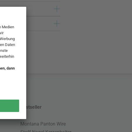
Bestseller
Montana Panton Wire