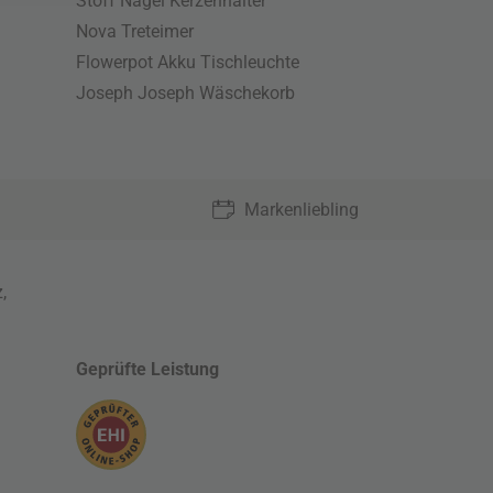
Stoff Nagel Kerzenhalter
Nova Treteimer
Flowerpot Akku Tischleuchte
Joseph Joseph Wäschekorb
Markenliebling
z
,
Geprüfte Leistung