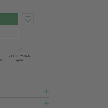
24.000 Produkte
ht
lagernd