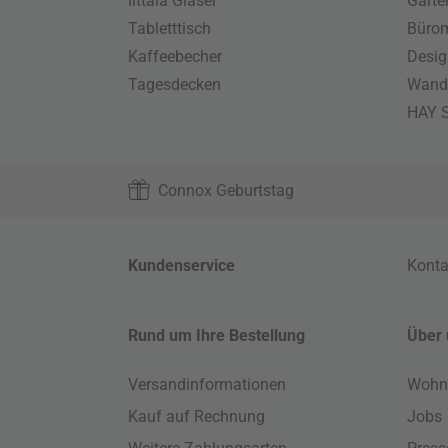
Iittala Gläser
Gart
Tabletttisch
Büro
Kaffeebecher
Desig
Tagesdecken
Wand
HAY S
Connox Geburtstag
Kundenservice
Konta
Rund um Ihre Bestellung
Über 
Versandinformationen
Wohn
Kauf auf Rechnung
Jobs