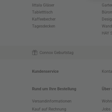
Iittala Gläser
Gart
Tabletttisch
Büro
Kaffeebecher
Desig
Tagesdecken
Wand
HAY S
Connox Geburtstag
Kundenservice
Konta
Rund um Ihre Bestellung
Über 
Versandinformationen
Wohn
Kauf auf Rechnung
Jobs