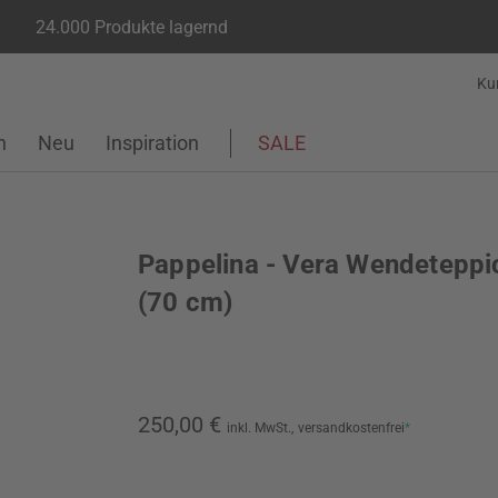
24.000 Produkte lagernd
Ku
n
Neu
Inspiration
SALE
Pappelina - Vera Wendeteppi
(70 cm)
250,00 €
inkl. MwSt.,
versandkostenfrei
*