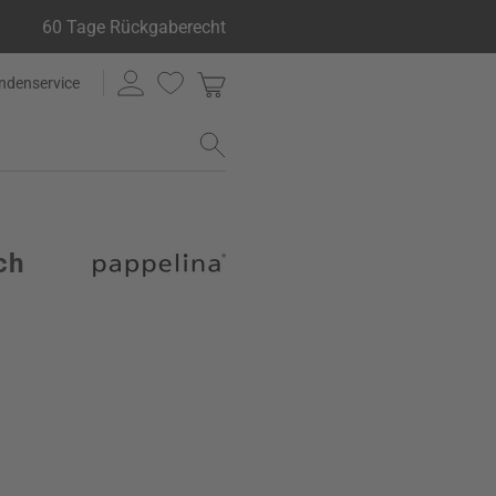
60 Tage Rückgaberecht
ndenservice
ch