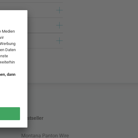
Bestseller
Montana Panton Wire