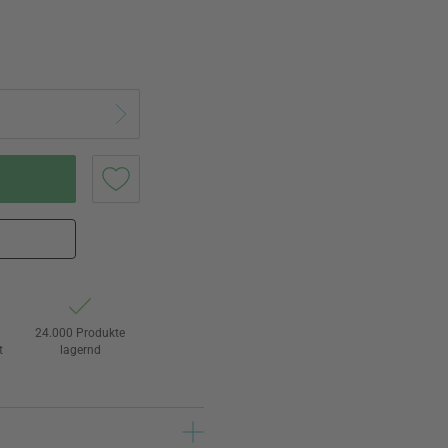
24.000 Produkte
t
lagernd