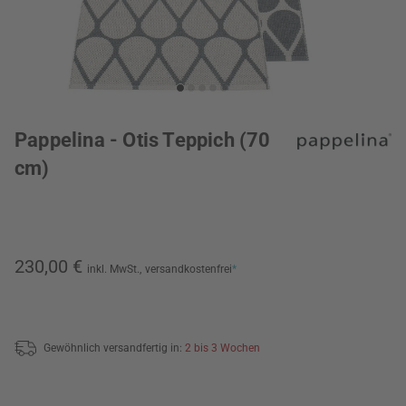
Pappelina - Otis Teppich (70
cm)
230,00 €
inkl. MwSt.,
versandkostenfrei
*
Gewöhnlich versandfertig in:
2 bis 3 Wochen