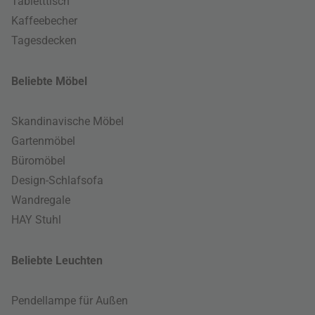
Tabletttisch
Kaffeebecher
Tagesdecken
Beliebte Möbel
Skandinavische Möbel
Gartenmöbel
Büromöbel
Design-Schlafsofa
Wandregale
HAY Stuhl
Beliebte Leuchten
Pendellampe für Außen