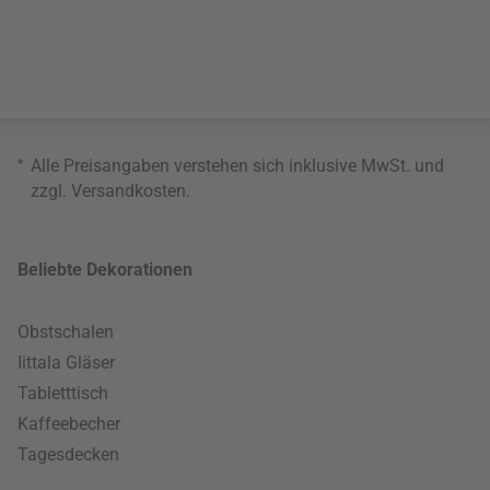
*
Alle Preisangaben verstehen sich inklusive MwSt. und
zzgl.
Versandkosten
.
Beliebte Dekorationen
Obstschalen
Iittala Gläser
Tabletttisch
Kaffeebecher
Tagesdecken