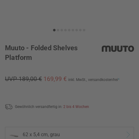
Muuto - Folded Shelves
Platform
UVP 189,00 €
169,99 €
inkl. MwSt.,
versandkostenfrei
*
Gewöhnlich versandfertig in:
2 bis 4 Wochen
62 x 5,4 cm, grau