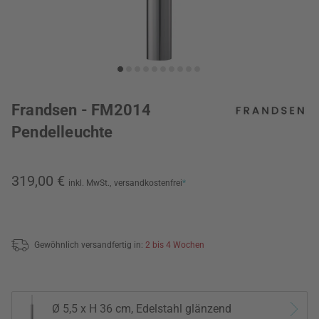
Frandsen - FM2014
Pendelleuchte
319,00 €
inkl. MwSt.,
versandkostenfrei
*
Gewöhnlich versandfertig in:
2 bis 4 Wochen
Ø 5,5 x H 36 cm, Edelstahl glänzend