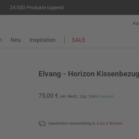
24.000 Produkte lagernd
Ku
n
Neu
Inspiration
SALE
Elvang - Horizon Kissenbezu
75,00 €
inkl. MwSt.,
zzgl. 5,94 €
Versand
Gewöhnlich versandfertig in:
6 bis 8 Wochen