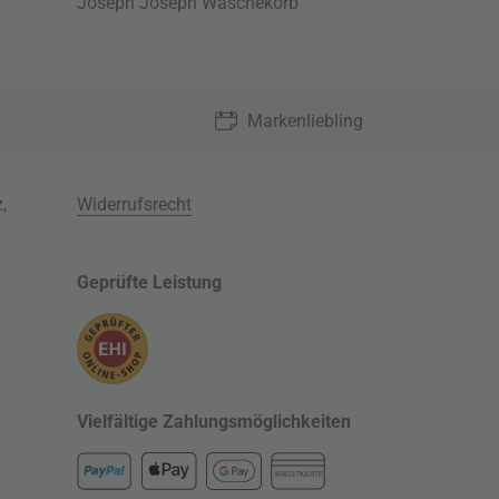
Joseph Joseph Wäschekorb
Markenliebling
z
,
Widerrufsrecht
Geprüfte Leistung
Vielfältige Zahlungsmöglichkeiten
KREDITKARTE