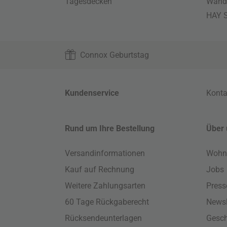
Tagesdecken
Wand
HAY S
Connox Geburtstag
Kundenservice
Konta
Rund um Ihre Bestellung
Über 
Versandinformationen
Wohn
Kauf auf Rechnung
Jobs
Weitere Zahlungsarten
Press
60 Tage Rückgaberecht
Newsl
Rücksendeunterlagen
Gesch