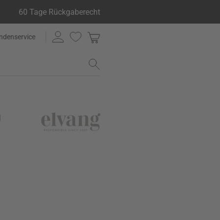
60 Tage Rückgaberecht
ndenservice
g