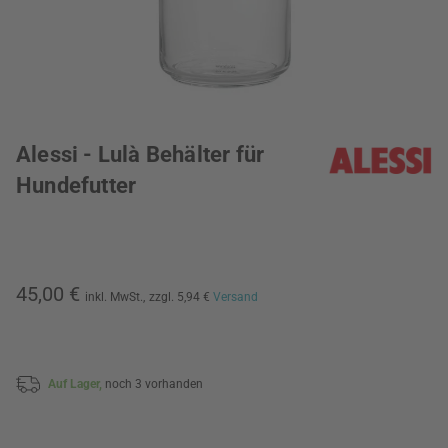
Alessi - Lulà Behälter für
Hundefutter
45,00 €
inkl. MwSt.,
zzgl. 5,94 €
Versand
Auf Lager,
noch 3 vorhanden