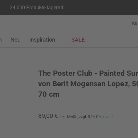
24.000 Produkte lagernd
Ku
n
Neu
Inspiration
SALE
The Poster Club - Painted Su
von Berit Mogensen Lopez, 5
70 cm
89,00 €
inkl. MwSt.,
zzgl. 5,94 €
Versand