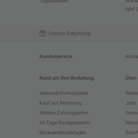
Tagesdecken
Wand
HAY S
Connox Geburtstag
Kundenservice
Konta
Rund um Ihre Bestellung
Über 
Versandinformationen
Wohn
Kauf auf Rechnung
Jobs
Weitere Zahlungsarten
Press
60 Tage Rückgaberecht
Newsl
Rücksendeunterlagen
Gesch