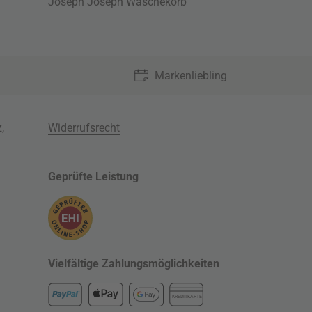
Joseph Joseph Wäschekorb
Markenliebling
z
,
Widerrufsrecht
Geprüfte Leistung
Vielfältige Zahlungsmöglichkeiten
KREDITKARTE