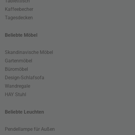
Tabletttisch
Kaffeebecher
Tagesdecken
Beliebte Möbel
Skandinavische Möbel
Gartenmöbel
Büromöbel
Design-Schlafsofa
Wandregale
HAY Stuhl
Beliebte Leuchten
Pendellampe für Außen