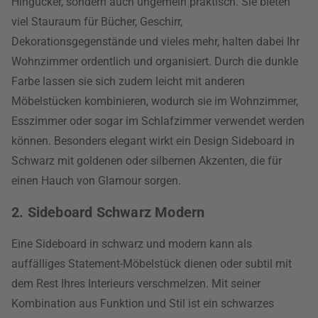
Hingucker, sondern auch ungemein praktisch. Sie bieten
viel Stauraum für Bücher, Geschirr,
Dekorationsgegenstände und vieles mehr, halten dabei Ihr
Wohnzimmer ordentlich und organisiert. Durch die dunkle
Farbe lassen sie sich zudem leicht mit anderen
Möbelstücken kombinieren, wodurch sie im Wohnzimmer,
Esszimmer oder sogar im Schlafzimmer verwendet werden
können. Besonders elegant wirkt ein Design Sideboard in
Schwarz mit goldenen oder silbernen Akzenten, die für
einen Hauch von Glamour sorgen.
2. Sideboard Schwarz Modern
Eine Sideboard in schwarz und modern kann als
auffälliges Statement-Möbelstück dienen oder subtil mit
dem Rest Ihres Interieurs verschmelzen. Mit seiner
Kombination aus Funktion und Stil ist ein schwarzes