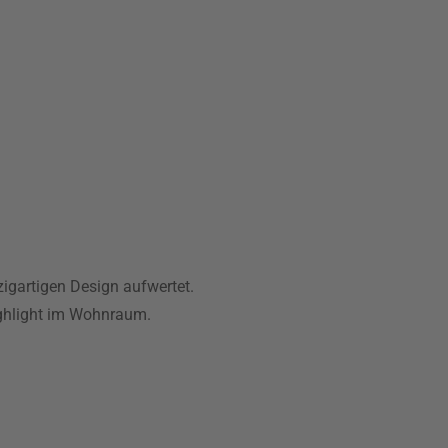
zigartigen Design aufwertet.
Highlight im Wohnraum.