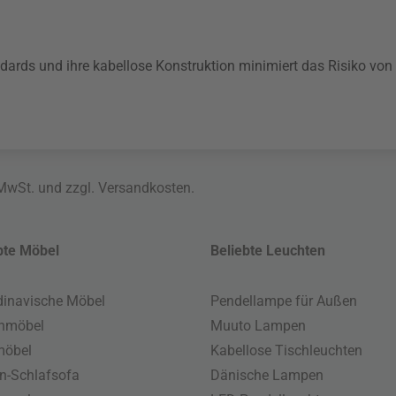
dards und ihre kabellose Konstruktion minimiert das Risiko von
 MwSt. und zzgl.
Versandkosten
.
bte Möbel
Beliebte Leuchten
inavische Möbel
Pendellampe für Außen
enmöbel
Muuto Lampen
möbel
Kabellose Tischleuchten
n-Schlafsofa
Dänische Lampen