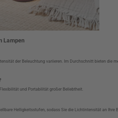
en Lampen
ensität der Beleuchtung variieren. Im Durchschnitt bieten die m
?
exibilität und Portabilität großer Beliebtheit.
ellbare Helligkeitsstufen, sodass Sie die Lichtintensität an Ihr