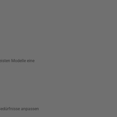
eisten Modelle eine
e Bedürfnisse anpassen