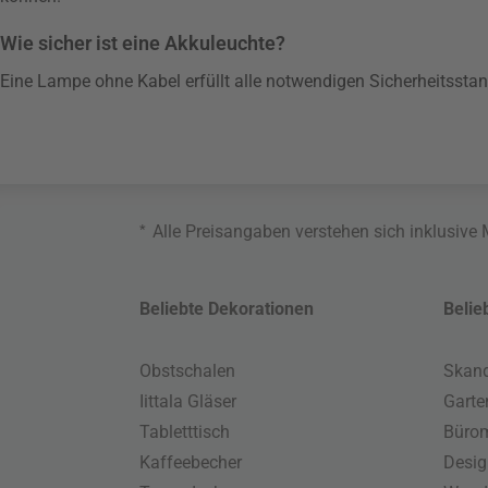
Wie sicher ist eine Akkuleuchte?
Eine Lampe ohne Kabel erfüllt alle notwendigen Sicherheitsstan
*
Alle Preisangaben verstehen sich inklusive
Beliebte Dekorationen
Belie
Obstschalen
Skand
Iittala Gläser
Gart
Tabletttisch
Büro
Kaffeebecher
Desig