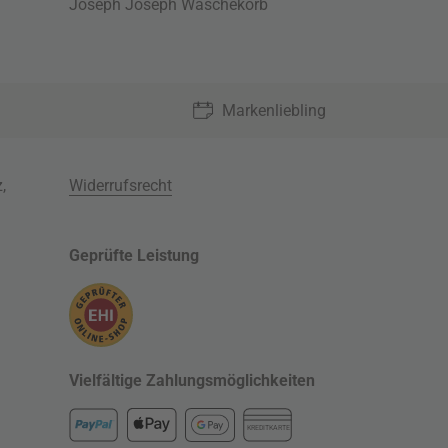
Joseph Joseph Wäschekorb
Markenliebling
z
,
Widerrufsrecht
Geprüfte Leistung
Vielfältige Zahlungsmöglichkeiten
KREDITKARTE