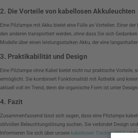
2. Die Vorteile von kabellosen Akkuleuchten
Eine Pilzlampe mit Akku bietet eine Fülle an Vorteilen. Einer der
den anderen transportiert werden, ohne dass Sie sich Gedanke
Modelle über einen leistungsstarken Akku, der eine langanhalte
3. Praktikabilität und Design
Eine Pilzlampe ohne Kabel bietet nicht nur praktische Vorteile,
ermöglicht. Sie kombiniert Funktionalität mit Ästhetik und krei
aktuell voll im Trend, denn die organische Form ist unter Desig
4. Fazit
Zusammenfassend lässt sich sagen, dass eine Pilzlampe kabellos
stilvollen Beleuchtungslösung suchen. Sie verbindet Design und F
Informieren Sie sich über unsere
kabellosen Tischleuchten
und e