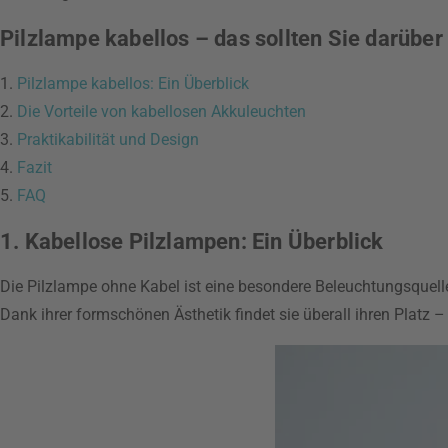
Pilzlampe kabellos – das sollten Sie darüber
1.
Pilzlampe kabellos: Ein Überblick
2.
Die Vorteile von kabellosen Akkuleuchten
3.
Praktikabilität und Design
4.
Fazit
5.
FAQ
1. Kabellose Pilzlampen: Ein Überblick
Die Pilzlampe ohne Kabel ist eine besondere Beleuchtungsquelle
Dank ihrer formschönen Ästhetik findet sie überall ihren Platz