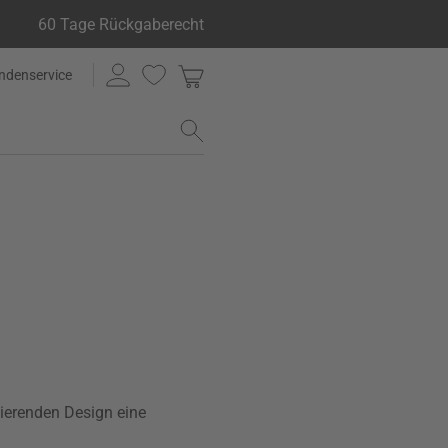
60 Tage Rückgaberecht
ndenservice
ierenden Design eine