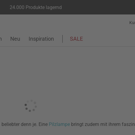
24.000 Produkte lagernd
Ku
n
Neu
Inspiration
SALE
beliebter denn je. Eine
Pilzlampe
bringt zudem mit ihrem faszin