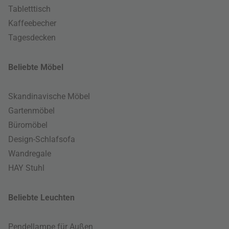
Tabletttisch
Kaffeebecher
Tagesdecken
Beliebte Möbel
Skandinavische Möbel
Gartenmöbel
Büromöbel
Design-Schlafsofa
Wandregale
HAY Stuhl
Beliebte Leuchten
Pendellampe für Außen