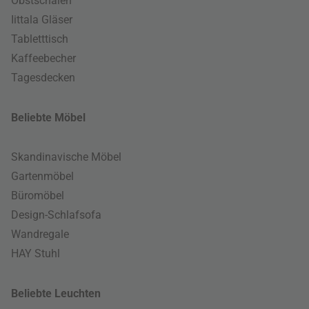
Obstschalen
Iittala Gläser
Tabletttisch
Kaffeebecher
Tagesdecken
Beliebte Möbel
Skandinavische Möbel
Gartenmöbel
Büromöbel
Design-Schlafsofa
Wandregale
HAY Stuhl
Beliebte Leuchten