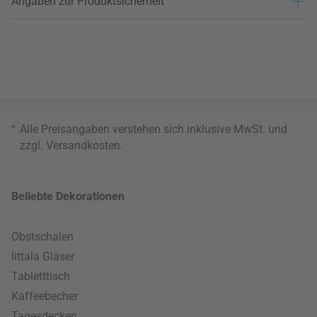
Angaben zur Produktsicherheit
*
Alle Preisangaben verstehen sich inklusive MwSt. und
zzgl.
Versandkosten
.
Beliebte Dekorationen
Obstschalen
Iittala Gläser
Tabletttisch
Kaffeebecher
Tagesdecken