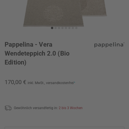
Pappelina - Vera
Wendeteppich 2.0 (Bio
Edition)
170,00 €
inkl. MwSt.,
versandkostenfrei
*
Gewöhnlich versandfertig in:
2 bis 3 Wochen