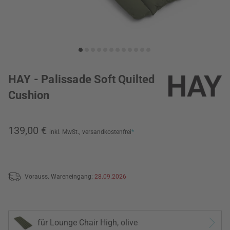
HAY - Palissade Soft Quilted
Cushion
139,00 €
inkl. MwSt.,
versandkostenfrei
*
Vorauss. Wareneingang:
28.09.2026
für Lounge Chair High, olive