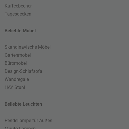
Kaffeebecher
Tagesdecken
Beliebte Möbel
Skandinavische Möbel
Gartenmöbel
Büromöbel
Design-Schlafsofa
Wandregale
HAY Stuhl
Beliebte Leuchten
Pendellampe für Außen
Muuto Lampen