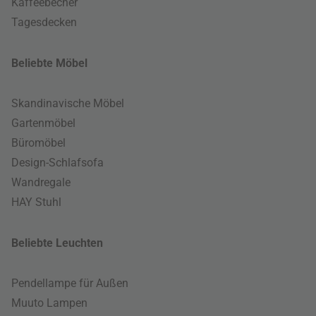
Kaffeebecher
Tagesdecken
Beliebte Möbel
Skandinavische Möbel
Gartenmöbel
Büromöbel
Design-Schlafsofa
Wandregale
HAY Stuhl
Beliebte Leuchten
Pendellampe für Außen
Muuto Lampen