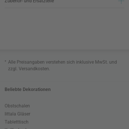
Zubehör- und Ersatzteile
*
Alle Preisangaben verstehen sich inklusive MwSt. und
zzgl.
Versandkosten
.
Beliebte Dekorationen
Obstschalen
Iittala Gläser
Tabletttisch