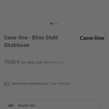
Cane-line - Bliss Stuhl
Sitzkissen
70,00 €
inkl. MwSt.,
zzgl. 5,95 €
Versand
Gewöhnlich versandfertig in:
2 bis 4 Wochen
desert red