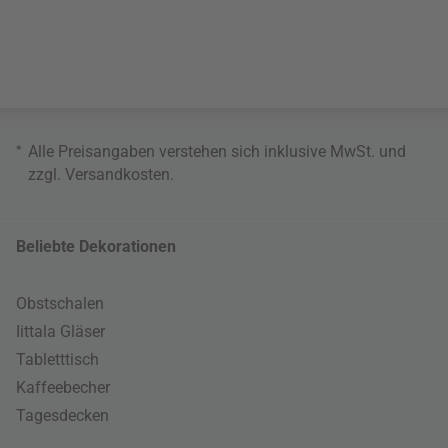
*
Alle Preisangaben verstehen sich inklusive MwSt. und
zzgl.
Versandkosten
.
Beliebte Dekorationen
Obstschalen
Iittala Gläser
Tabletttisch
Kaffeebecher
Tagesdecken