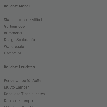
Beliebte Möbel
Skandinavische Möbel
Gartenmöbel
Büromöbel
Design-Schlafsofa
Wandregale
HAY Stuhl
Beliebte Leuchten
Pendellampe für Außen
Muuto Lampen
Kabellose Tischleuchten
Dänische Lampen