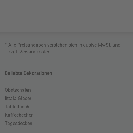
*
Alle Preisangaben verstehen sich inklusive MwSt. und
zzgl.
Versandkosten
.
Beliebte Dekorationen
Obstschalen
Iittala Gläser
Tabletttisch
Kaffeebecher
Tagesdecken