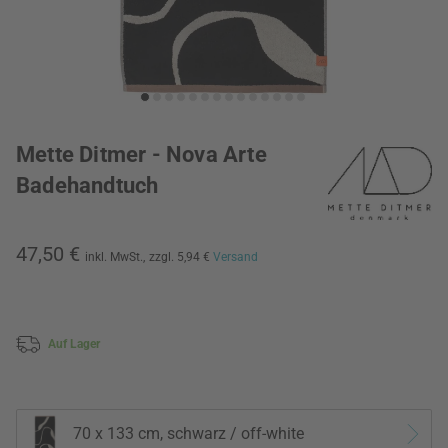
Mette Ditmer - Nova Arte
Badehandtuch
47,50 €
inkl. MwSt.,
zzgl. 5,94 €
Versand
Auf Lager
70 x 133 cm, schwarz / off-white