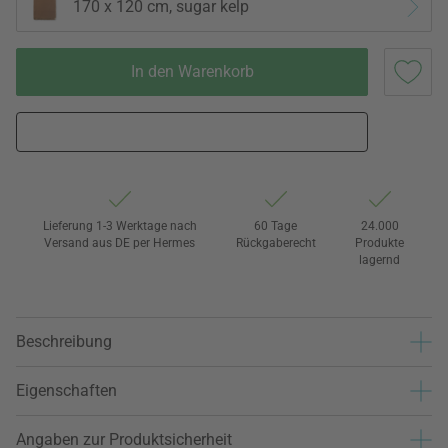
170 x 120 cm, sugar kelp
In den Warenkorb
Lieferung 1-3 Werktage nach
60 Tage
24.000
Versand aus DE per Hermes
Rückgaberecht
Produkte
lagernd
Beschreibung
Eigenschaften
Angaben zur Produktsicherheit