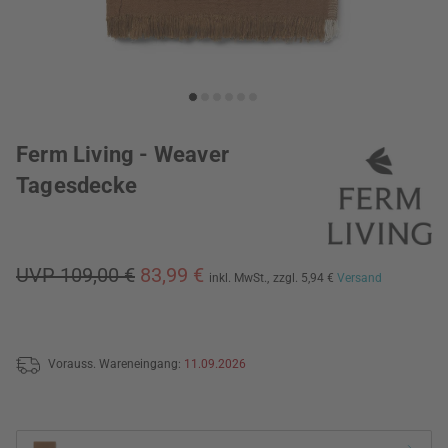
Ferm Living - Weaver
Tagesdecke
UVP 109,00 €
83,99 €
inkl. MwSt.,
zzgl. 5,94 €
Versand
Vorauss. Wareneingang:
11.09.2026