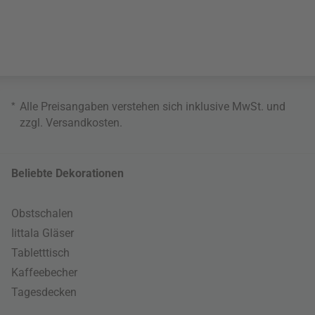
*
Alle Preisangaben verstehen sich inklusive MwSt. und
zzgl.
Versandkosten
.
Beliebte Dekorationen
Obstschalen
Iittala Gläser
Tabletttisch
Kaffeebecher
Tagesdecken