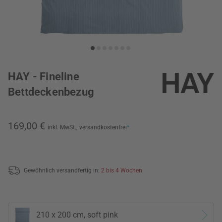
HAY - Fineline
Bettdeckenbezug
169,00 €
inkl. MwSt.,
versandkostenfrei
*
Gewöhnlich versandfertig in:
2 bis 4 Wochen
210 x 200 cm, soft pink