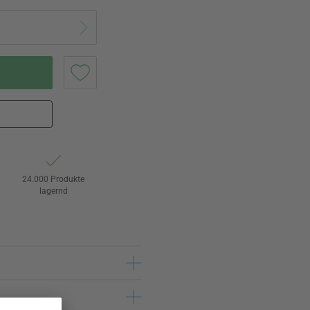
24.000 Produkte
lagernd