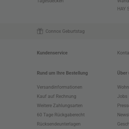
Tagesdecken
Wand
HAY S
Connox Geburtstag
Kundenservice
Konta
Rund um Ihre Bestellung
Über 
Versandinformationen
Wohn
Kauf auf Rechnung
Jobs
Weitere Zahlungsarten
Press
60 Tage Rückgaberecht
Newsl
Rücksendeunterlagen
Gesch