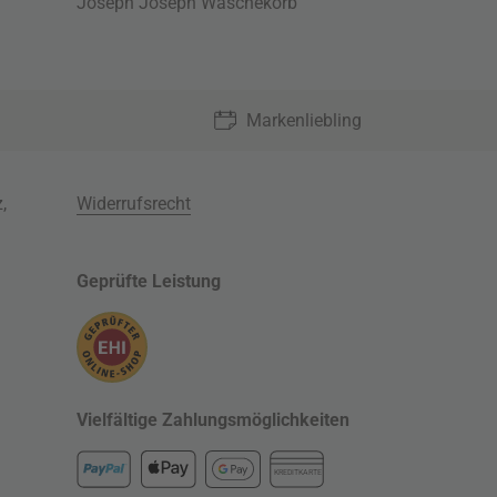
Joseph Joseph Wäschekorb
Markenliebling
z
,
Widerrufsrecht
Geprüfte Leistung
Vielfältige Zahlungsmöglichkeiten
KREDITKARTE