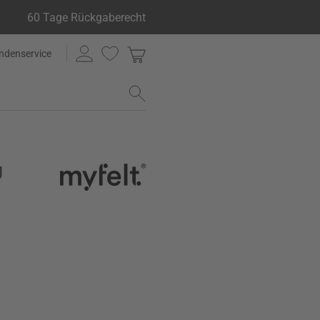
60 Tage Rückgaberecht
ndenservice
g