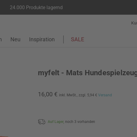
24.000 Produkte lagernd
Ku
n
Neu
Inspiration
SALE
myfelt - Mats Hundespielzeu
16,00 €
inkl. MwSt.,
zzgl. 5,94 €
Versand
Auf Lager,
noch 3 vorhanden