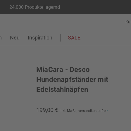
24.000 Produkte lagernd
Ku
n
Neu
Inspiration
SALE
MiaCara - Desco
Hundenapfständer mit
Edelstahlnäpfen
199,00 €
inkl. MwSt.,
versandkostenfrei
*