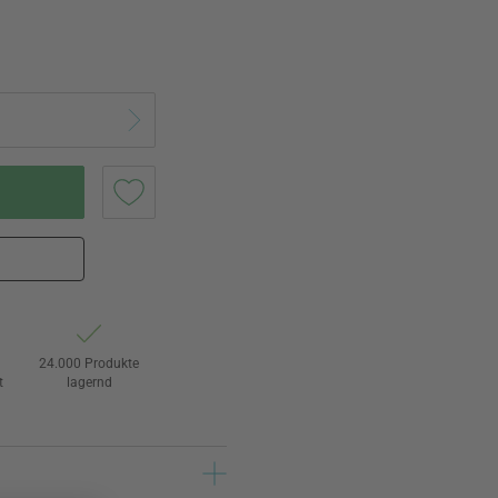
24.000 Produkte
t
lagernd