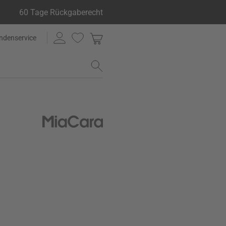
60 Tage Rückgaberecht
ndenservice