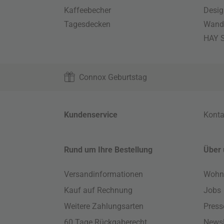
Kaffeebecher
Desig
Tagesdecken
Wand
HAY S
Connox Geburtstag
Kundenservice
Konta
Rund um Ihre Bestellung
Über 
Versandinformationen
Wohn
Kauf auf Rechnung
Jobs
Weitere Zahlungsarten
Press
60 Tage Rückgaberecht
Newsl