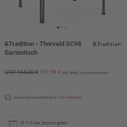
&Tradition - Thorvald SC98
Gartentisch
UVP 944,00 €
761,99 €
inkl. MwSt.,
versandkostenfrei
*
Gewöhnlich versandfertig in:
2 bis 4 Wochen
Ø 115 cm, bronze green