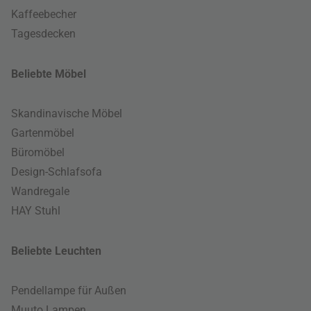
Kaffeebecher
Tagesdecken
Beliebte Möbel
Skandinavische Möbel
Gartenmöbel
Büromöbel
Design-Schlafsofa
Wandregale
HAY Stuhl
Beliebte Leuchten
Pendellampe für Außen
Muuto Lampen